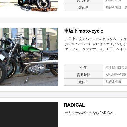
営業時間
9:00～18:00
定休日
毎週火曜日、第
車坂下moto-cycle
川口市にあるハーレーのカスタム・ショ
貴方のハーレーに合わせてカスタムしま
カスタム、メンテナンス、加工、ペイン
住所
埼玉県川口市赤井
営業時間
AM10時〜深夜
定休日
毎週水曜日
RADICAL
オリジナルパーツならRADICAL