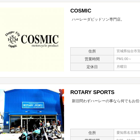
COSMIC
ハーレーダビッドソン専門店。
住所
宮城県仙台市宮
営業時間
PM1:00～
定休日
月曜日
ROTARY SPORTS
新旧問わずハーレーの事なら何でもお任
住所
愛知県名古屋市熱