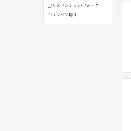
サスペンション/フォーク
エンジン廻り