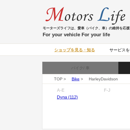
モーターズライフは、愛車（バイク、車）の維持を応援
For your vehicle For your life
ショップを見る・知る
サービスを
バイク/ 車
TOP >
Bike
>
HarleyDavidson
A-E
F-J
Dyna (112)