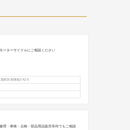
モーターサイクルにご相談ください
町区本陣前2-42-5
修理・車検・点検・部品用品販売等何でもご相談