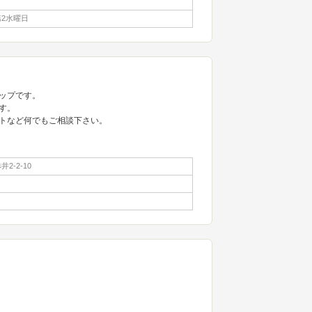
2水曜日
ップです。
す。
トなど何でもご相談下さい。
2-2-10