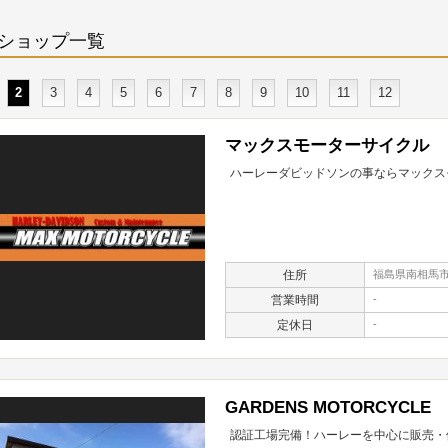
ショップ一覧
2
3
4
5
6
7
8
9
10
11
12
マックスモーターサイクル
ハーレーダビッドソンの事ならマックス
住所
福島県南相馬市原
営業時間
-
定休日
-
GARDENS MOTORCYCLE
認証工場完備！ハーレーを中心に販売・