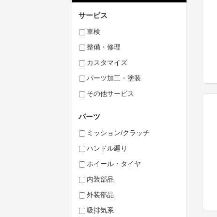
サービス
車検
整備・修理
カスタマイズ
パーツ加工・塗装
その他サービス
パーツ
ミッション/クラッチ
ハンドル廻り
ホイール・タイヤ
内装部品
外装部品
吸排気系