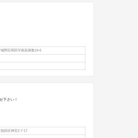
城野区岡田字南高屋敷19-6
せ下さい！
田区神宮2-7-17