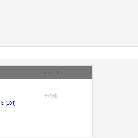
グレード
その他
ic (104)