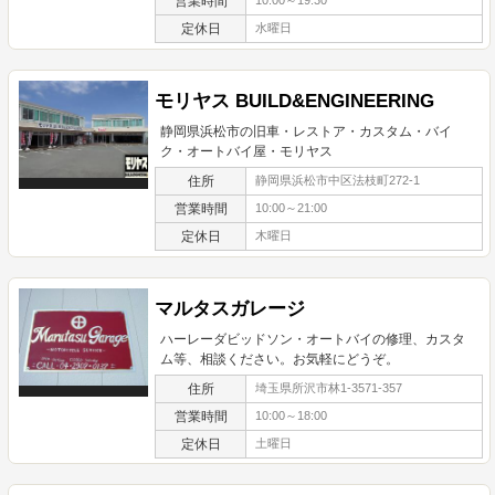
営業時間
10:00～19:30
定休日
水曜日
モリヤス BUILD&ENGINEERING
静岡県浜松市の旧車・レストア・カスタム・バイ
ク・オートバイ屋・モリヤス
住所
静岡県浜松市中区法枝町272-1
営業時間
10:00～21:00
定休日
木曜日
マルタスガレージ
ハーレーダビッドソン・オートバイの修理、カスタ
ム等、相談ください。お気軽にどうぞ。
住所
埼玉県所沢市林1-3571-357
営業時間
10:00～18:00
定休日
土曜日