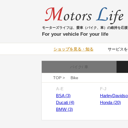
モーターズライフは、愛車（バイク、車）の維持を応援
For your vehicle For your life
ショップを見る・知る
サービスを
バイク/ 車
TOP >
Bike
A-E
F-J
BSA (3)
HarleyDavidso
Ducati (4)
Honda (20)
BMW (3)