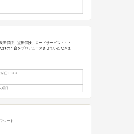
長期保証、盗難保険、ロードサービス・・・
だけの１台をプロデュースさせていただきま
丘1-13-3
火曜日
ワシート