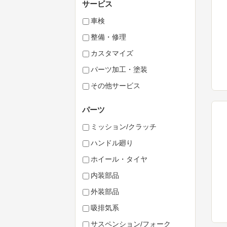
サービス
車検
整備・修理
カスタマイズ
パーツ加工・塗装
その他サービス
パーツ
ミッション/クラッチ
ハンドル廻り
ホイール・タイヤ
内装部品
外装部品
吸排気系
サスペンション/フォーク