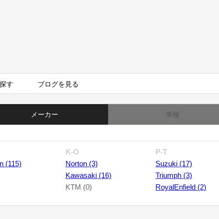
探す
ブログを見る
メーカー
車種
K-O
P-T
n (115)
Norton (3)
Suzuki (17)
Kawasaki (16)
Triumph (3)
KTM (0)
RoyalEnfield (2)