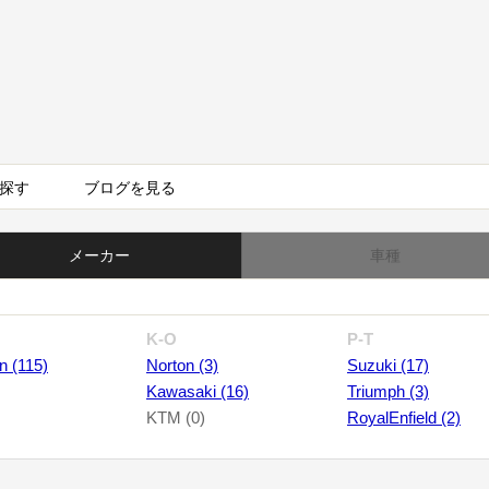
探す
ブログを見る
メーカー
車種
K-O
P-T
n (115)
Norton (3)
Suzuki (17)
Kawasaki (16)
Triumph (3)
KTM (0)
RoyalEnfield (2)