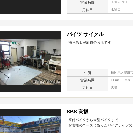
営業時間
9:30～19:30
定休日
水曜日
バイツ サイクル
福岡県太宰府市のお店です
住所
福岡県太宰府市内
営業時間
11:00～19:00
定休日
火曜日
SBS 高坂
原付バイクから大型バイクまで、
お客様のニーズにあったバイクライフの