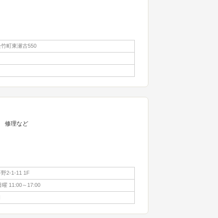
竹町東瀬古550
 修理など
-1-11 1F
日曜 11:00～17:00
日