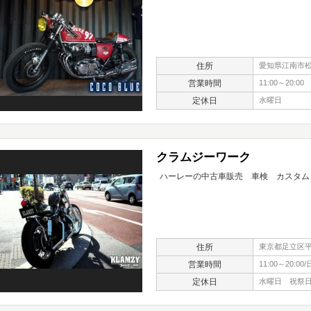
住所
愛知県江南市松
営業時間
11:00～20:00
定休日
水曜日
クラムジーワーク
ハーレーの中古車販売 車検 カスタム
住所
東京都足立区平野2
営業時間
11:00～20:00/
定休日
水曜日 祝祭