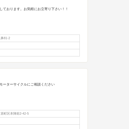
しております。お気軽にお立寄り下さい！！
81-2
モーターサイクルにご相談ください
町区本陣前2-42-5