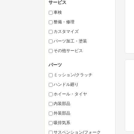
サービス
車検
整備・修理
カスタマイズ
パーツ加工・塗装
その他サービス
パーツ
ミッション/クラッチ
ハンドル廻り
ホイール・タイヤ
内装部品
外装部品
吸排気系
サスペンション/フォーク