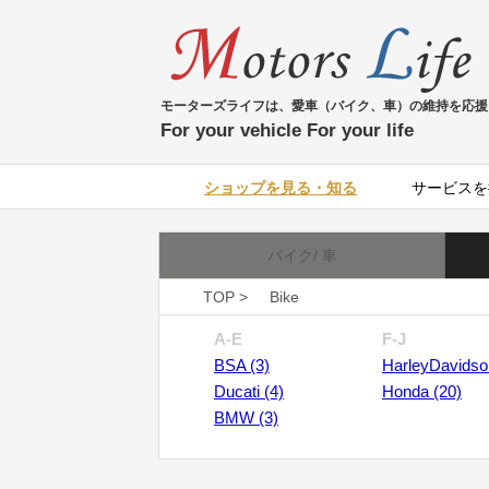
モーターズライフは、愛車（バイク、車）の維持を応援
For your vehicle For your life
ショップを見る・知る
サービスを
バイク/ 車
TOP >
Bike
A-E
F-J
BSA (3)
HarleyDavidso
Ducati (4)
Honda (20)
BMW (3)