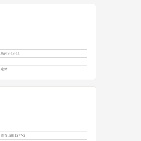
南2-12-11
不定休
春山町1277-2