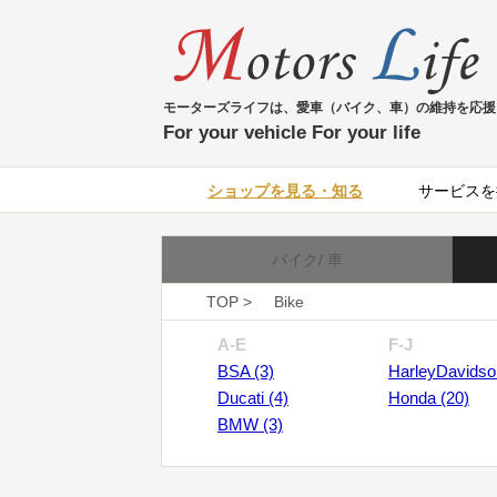
モーターズライフは、愛車（バイク、車）の維持を応援
For your vehicle For your life
ショップを見る・知る
サービスを
バイク/ 車
TOP >
Bike
A-E
F-J
BSA (3)
HarleyDavidso
Ducati (4)
Honda (20)
BMW (3)