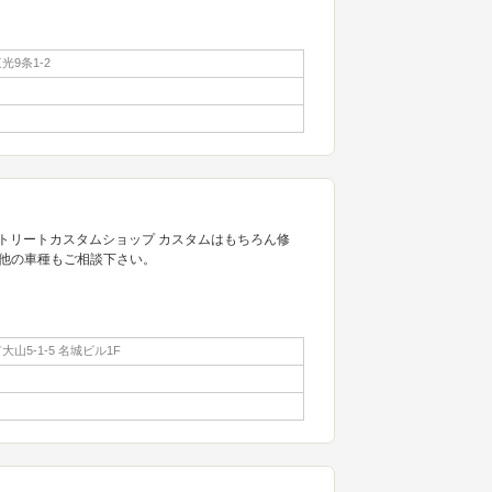
9条1-2
たストリートカスタムショップ カスタムはもちろん修
他の車種もご相談下さい。
山5-1-5 名城ビル1F