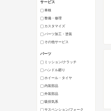
サービス
車検
整備・修理
カスタマイズ
パーツ加工・塗装
その他サービス
パーツ
ミッション/クラッチ
ハンドル廻り
ホイール・タイヤ
内装部品
外装部品
吸排気系
サスペンション/フォーク