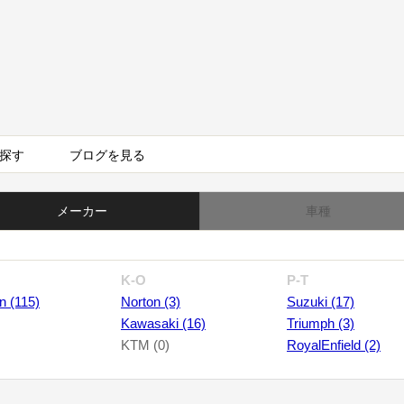
探す
ブログを見る
メーカー
車種
K-O
P-T
n (115)
Norton (3)
Suzuki (17)
Kawasaki (16)
Triumph (3)
KTM (0)
RoyalEnfield (2)