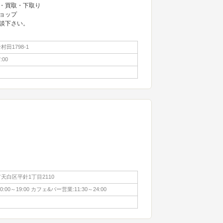
・買取・下取り
ョップ
談下さい。
田1798-1
:00
天白区平針1丁目2110
00～19:00 カフェ&バー営業:11:30～24:00