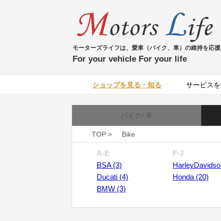
モーターズライフは、愛車（バイク、車）の維持を応援
For your vehicle For your life
ショップを見る・知る
サービスを
バイク/ 車
TOP >
Bike
A-E
F-J
BSA (3)
HarleyDavidso
Ducati (4)
Honda (20)
BMW (3)