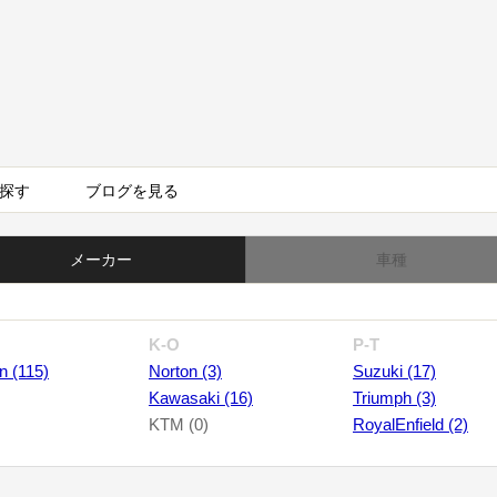
探す
ブログを見る
メーカー
車種
K-O
P-T
n (115)
Norton (3)
Suzuki (17)
Kawasaki (16)
Triumph (3)
KTM (0)
RoyalEnfield (2)