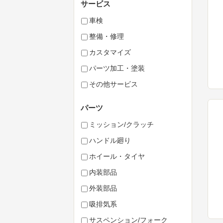
サービス
車検
整備・修理
カスタマイズ
パーツ加工・塗装
その他サービス
パーツ
ミッション/クラッチ
ハンドル廻り
ホイール・タイヤ
内装部品
外装部品
吸排気系
サスペンション/フォーク