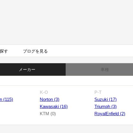
探す
ブログを見る
メーカー
車種
K-O
P-T
n (115)
Norton (3)
Suzuki (17)
Kawasaki (16)
Triumph (3)
KTM (0)
RoyalEnfield (2)