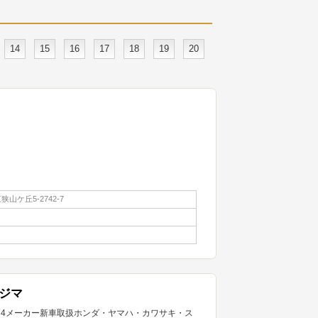
14
15
16
17
18
19
20
山ケ丘5-2742-7
ジマ
内4メーカー新車取扱ホンダ・ヤマハ・カワサキ・ス