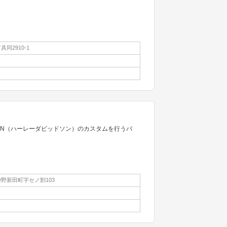
同2910-1
IDSON（ハーレーダビッドソン）のカスタムを行うバ
野新田町字セノ割103