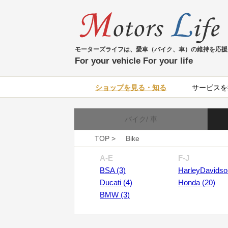
モーターズライフは、愛車（バイク、車）の維持を応援
For your vehicle For your life
ショップを見る・知る
サービスを
バイク/ 車
TOP >
Bike
A-E
F-J
BSA (3)
HarleyDavidso
Ducati (4)
Honda (20)
BMW (3)