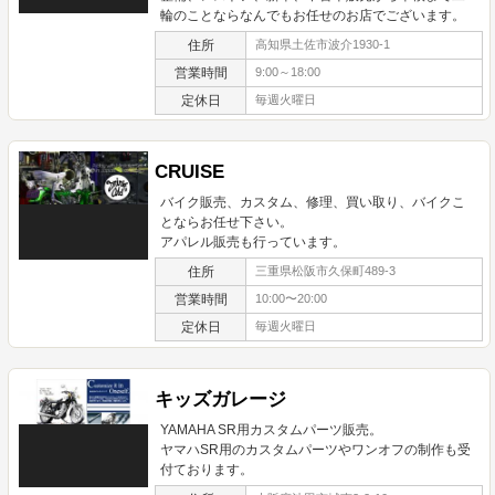
輪のことならなんでもお任せのお店でございます。
住所
高知県土佐市波介1930-1
営業時間
9:00～18:00
定休日
毎週火曜日
CRUISE
バイク販売、カスタム、修理、買い取り、バイクこ
とならお任せ下さい。
アパレル販売も行っています。
住所
三重県松阪市久保町489-3
営業時間
10:00〜20:00
定休日
毎週火曜日
キッズガレージ
YAMAHA SR用カスタムパーツ販売。
ヤマハSR用のカスタムパーツやワンオフの制作も受
付ております。