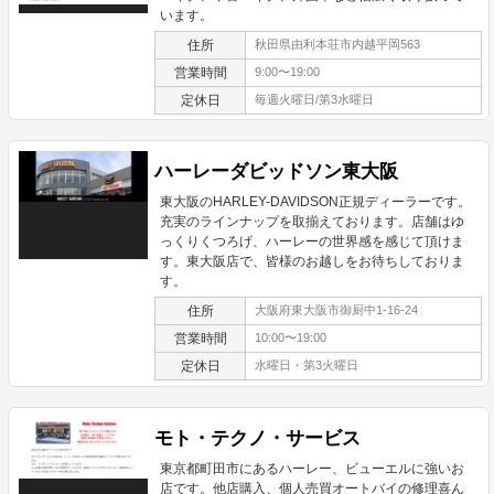
います。
住所
秋田県由利本荘市内越平岡563
営業時間
9:00〜19:00
定休日
毎週火曜日/第3水曜日
ハーレーダビッドソン東大阪
東大阪のHARLEY-DAVIDSON正規ディーラーです。
充実のラインナップを取揃えております。店舗はゆ
っくりくつろげ、ハーレーの世界感を感じて頂けま
す。東大阪店で、皆様のお越しをお待ちしておりま
す。
住所
大阪府東大阪市御厨中1-16-24
営業時間
10:00〜19:00
定休日
水曜日・第3火曜日
モト・テクノ・サービス
東京都町田市にあるハーレー、ビューエルに強いお
店です。他店購入、個人売買オートバイの修理喜ん