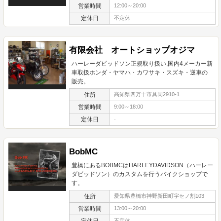
営業時間
12:00～20:00
定休日
不定休
有限会社 オートショップオジマ
ハーレーダビッドソン正規取り扱い,国内4メーカー新
車取扱ホンダ・ヤマハ・カワサキ・スズキ・逆車の
販売。
住所
高知県四万十市具同2910-1
営業時間
9:00～18:00
定休日
-
BobMC
豊橋にあるBOBMCはHARLEYDAVIDSON（ハーレー
ダビッドソン）のカスタムを行うバイクショップで
す。
住所
愛知県豊橋市神野新田町字セノ割103
営業時間
13:00～20:00
定休日
不定休