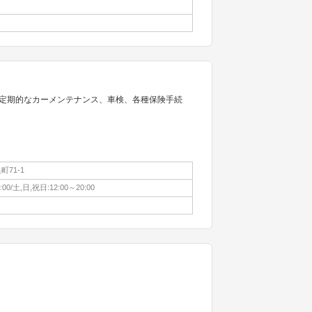
定期的なカーメンテナンス、車検、各種保険手続
71-1
:00/土,日,祝日:12:00～20:00