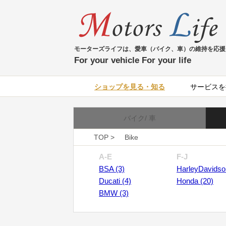
モーターズライフは、愛車（バイク、車）の維持を応援
For your vehicle For your life
ショップを見る・知る
サービスを
バイク/ 車
TOP >
Bike
A-E
F-J
BSA (3)
HarleyDavidso
Ducati (4)
Honda (20)
BMW (3)