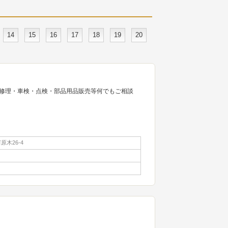
14
15
16
17
18
19
20
修理・車検・点検・部品用品販売等何でもご相談
木26-4