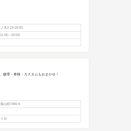
2-19-26-B1
(11:00～20:00)
、修理・車検・カスタムもおまかせ！
山町1990-6
ント日