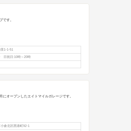
プです。
1-1-51
時 日祝日:10時～20時
月にオープンしたエイトマイルガレージです。
小倉北区西港町92-1