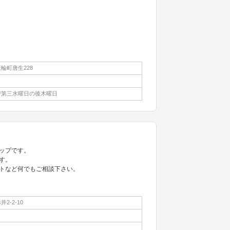
輪町唐生228
び第三水曜日の後木曜日
ップです。
す。
トなど何でもご相談下さい。
2-2-10