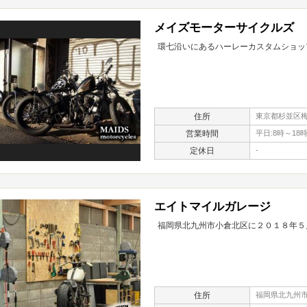
メイズモーターサイクルズ
環七沿いにあるハーレーカスタムショッ
住所
東京都杉並区梅里
営業時間
平日:8時～18
定休日
-
エイトマイルガレージ
福岡県北九州市小倉北区に２０１８年５
住所
福岡県北九州市