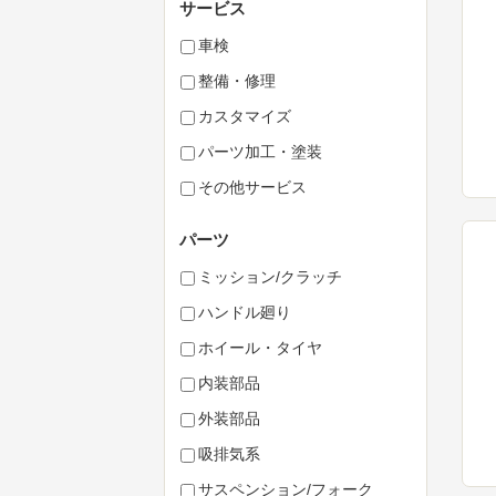
サービス
車検
整備・修理
カスタマイズ
パーツ加工・塗装
その他サービス
パーツ
ミッション/クラッチ
ハンドル廻り
ホイール・タイヤ
内装部品
外装部品
吸排気系
サスペンション/フォーク