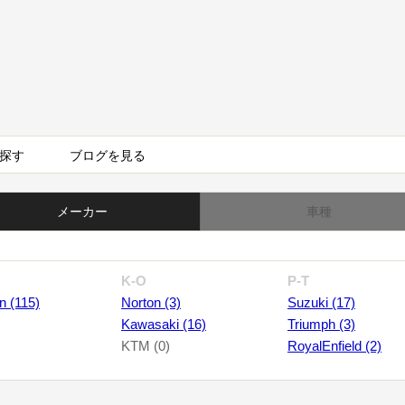
探す
ブログを見る
メーカー
車種
K-O
P-T
n (115)
Norton (3)
Suzuki (17)
Kawasaki (16)
Triumph (3)
KTM (0)
RoyalEnfield (2)