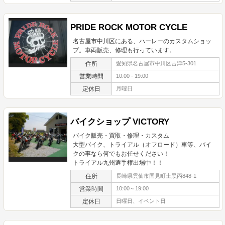
PRIDE ROCK MOTOR CYCLE
名古屋市中川区にある、ハーレーのカスタムショッ
プ。車両販売、修理も行っています。
住所
愛知県名古屋市中川区吉津5-301
営業時間
10:00 - 19:00
定休日
月曜日
バイクショップ VICTORY
バイク販売・買取・修理・カスタム
大型バイク、トライアル（オフロード）車等、バイ
クの事なら何でもお任せください！
トライアル九州選手権出場中！！
住所
長崎県雲仙市国見町土黒丙848-1
営業時間
10:00～19:00
定休日
日曜日、イベント日