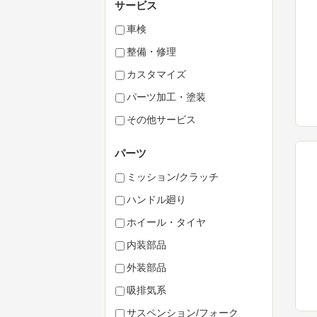
サービス
車検
整備・修理
カスタマイズ
パーツ加工・塗装
その他サービス
パーツ
ミッション/クラッチ
ハンドル廻り
ホイール・タイヤ
内装部品
外装部品
吸排気系
サスペンション/フォーク