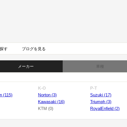
探す
ブログを見る
メーカー
車種
K-O
P-T
n (115)
Norton (3)
Suzuki (17)
Kawasaki (16)
Triumph (3)
KTM (0)
RoyalEnfield (2)