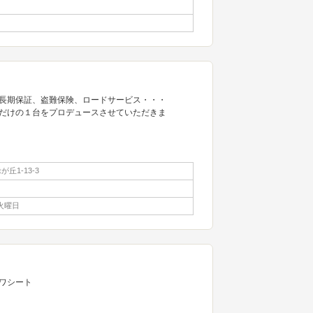
長期保証、盗難保険、ロードサービス・・・
だけの１台をプロデュースさせていただきま
丘1-13-3
火曜日
ワシート