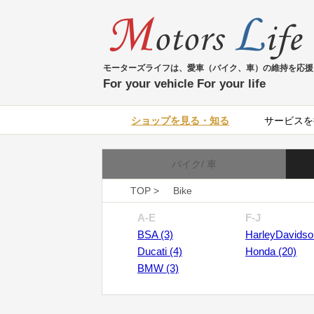
モーターズライフは、愛車（バイク、車）の維持を応援
For your vehicle For your life
ショップを見る・知る
サービスを
バイク/ 車
TOP >
Bike
A-E
F-J
BSA (3)
HarleyDavidso
Ducati (4)
Honda (20)
BMW (3)