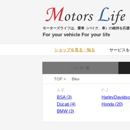
モーターズライフは、愛車（バイク、車）の維持を応援
For your vehicle For your life
ショップを見る・知る
サービスを
バイク/ 車
TOP >
Bike
A-E
F-J
BSA (3)
HarleyDavidso
Ducati (4)
Honda (20)
BMW (3)