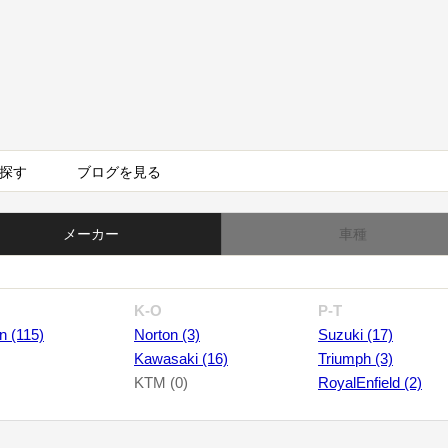
探す
ブログを見る
メーカー
車種
K-O
P-T
n (115)
Norton (3)
Suzuki (17)
Kawasaki (16)
Triumph (3)
KTM (0)
RoyalEnfield (2)