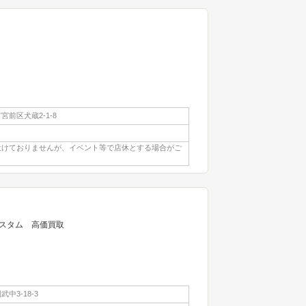
前区犬蔵2-1-8
設けておりませんが、イベント等で店休とする場合がご
スタム 高価買取
中3-18-3