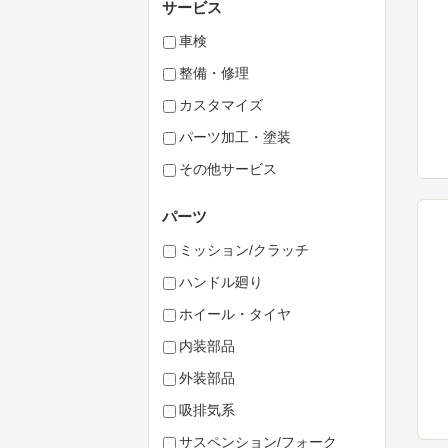
サービス
車検
整備・修理
カスタマイズ
パーツ加工・塗装
その他サービス
パーツ
ミッション/クラッチ
ハンドル廻り
ホイール・タイヤ
内装部品
外装部品
吸排気系
サスペンション/フォーク