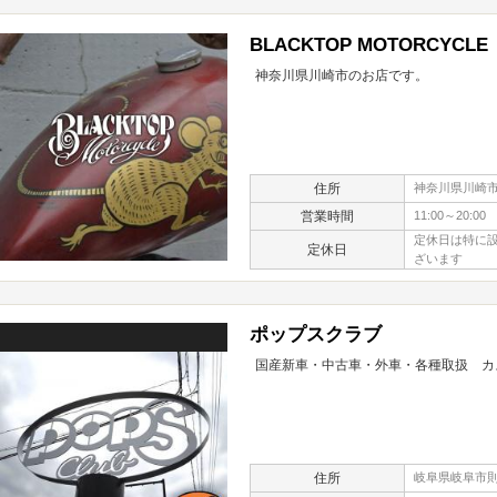
BLACKTOP MOTORCYCLE
神奈川県川崎市のお店です。
住所
神奈川県川崎市宮
営業時間
11:00～20:00
定休日は特に
定休日
ざいます
ポップスクラブ
国産新車・中古車・外車・各種取扱 カ
住所
岐阜県岐阜市則武