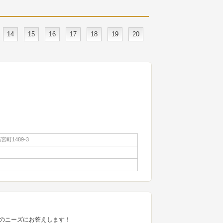
14
15
16
17
18
19
20
町1489-3
のニーズにお答えします！