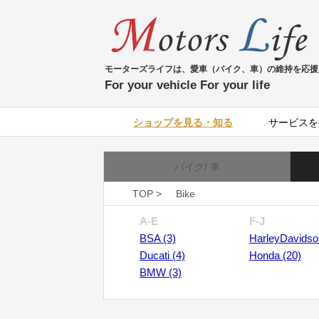
モーターズライフは、愛車（バイク、車）の維持を応援
For your vehicle For your life
ショップを見る・知る
サービスを
バイク/ 車
TOP >
Bike
A-E
F-J
BSA (3)
HarleyDavidso
Ducati (4)
Honda (20)
BMW (3)