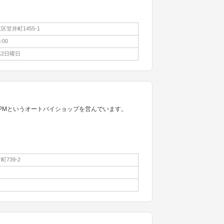
笠井町1455-1
:00
2日曜日
PMというオートバイショップを営んでいます。
739-2