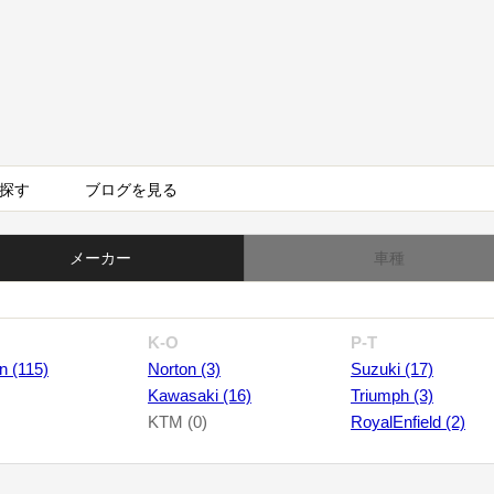
探す
ブログを見る
メーカー
車種
K-O
P-T
n (115)
Norton (3)
Suzuki (17)
Kawasaki (16)
Triumph (3)
KTM (0)
RoyalEnfield (2)