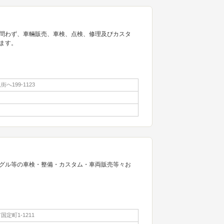
問わず、車輛販売、車検、点検、修理及びカスタ
ます。
へ199-1123
グル等の車検・整備・カスタム・車両販売等々お
定町1-1211