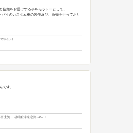
心と信頼をお届けする事をモットーとして、
外のオートバイのカスタム車の製作及び、販売を行っており
9-10-1
んです。
富士河口湖町船津東恋路2457-1