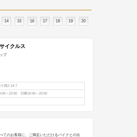
14
15
16
17
18
19
20
サイクルス
ップ
岡2-14-7
0～23:00 日曜10:00～20:00
べてのお客様に、ご満足いただけるバイクとの出