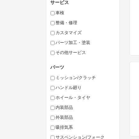
サービス
車検
整備・修理
カスタマイズ
パーツ加工・塗装
その他サービス
パーツ
ミッション/クラッチ
ハンドル廻り
ホイール・タイヤ
内装部品
外装部品
吸排気系
サスペンション/フォーク