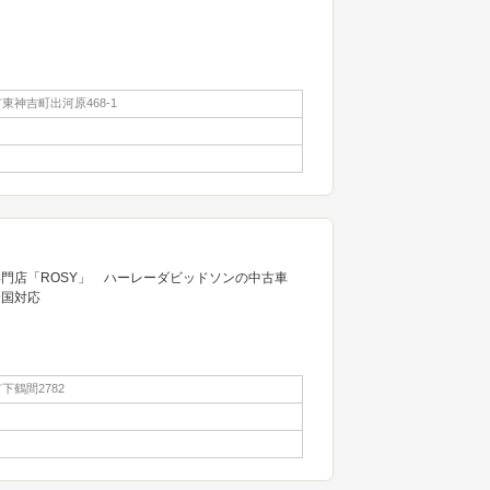
東神吉町出河原468-1
門店「ROSY」 ハーレーダビッドソンの中古車
全国対応
下鶴間2782