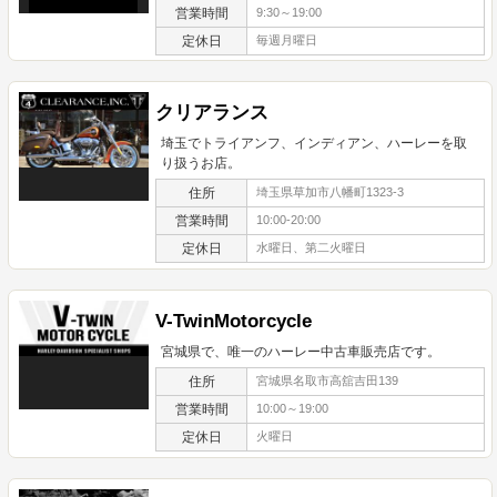
営業時間
9:30～19:00
定休日
毎週月曜日
クリアランス
埼玉でトライアンフ、インディアン、ハーレーを取
り扱うお店。
住所
埼玉県草加市八幡町1323-3
営業時間
10:00-20:00
定休日
水曜日、第二火曜日
V-TwinMotorcycle
宮城県で、唯一のハーレー中古車販売店です。
住所
宮城県名取市高舘吉田139
営業時間
10:00～19:00
定休日
火曜日