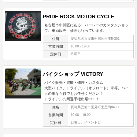
PRIDE ROCK MOTOR CYCLE
名古屋市中川区にある、ハーレーのカスタムショッ
プ。車両販売、修理も行っています。
住所
愛知県名古屋市中川区吉津5-301
営業時間
10:00 - 19:00
定休日
月曜日
バイクショップ VICTORY
バイク販売・買取・修理・カスタム
大型バイク、トライアル（オフロード）車等、バイ
クの事なら何でもお任せください！
トライアル九州選手権出場中！！
住所
長崎県雲仙市国見町土黒丙848-1
営業時間
10:00～19:00
定休日
日曜日、イベント日