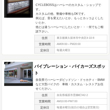
CYCLEBOSSはハーレーのカスタム・ショップで
す。
カスタムの他、整備や車検もOKです。
例えば、音を変えたいとか、もっとカッコよくした
いとか、
他とは違うハーレーにしたいとか・・・何でもご相
談下さい。
住所
東京都東久留米市中央区4-10-8
営業時間
AM09:00～PM20:00
定休日
毎週火曜日
バイブレーション・バイカーズスポッ
ト
奈良県でハーレーダビッドソン・ドゥカティ・BMW
など大型バイクの 車検・カスタム・レストアお任
せください。
住所
奈良県橿原市雲梯町342-2
営業時間
AM10:00-PM7:00
定休日
毎週水曜日(祝日の場合は翌営業日)