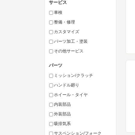
サービス
車検
整備・修理
カスタマイズ
パーツ加工・塗装
その他サービス
パーツ
ミッション/クラッチ
ハンドル廻り
ホイール・タイヤ
内装部品
外装部品
吸排気系
サスペンション/フォーク