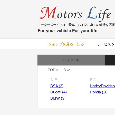
モーターズライフは、愛車（バイク、車）の維持を応援
For your vehicle For your life
ショップを見る・知る
サービスを
バイク/ 車
TOP >
Bike
A-E
F-J
BSA (3)
HarleyDavidso
Ducati (4)
Honda (20)
BMW (3)