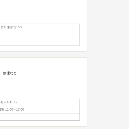
竹町東瀬古550
 修理など
-1-11 1F
日曜 11:00～17:00
日