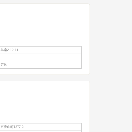
南2-12-11
不定休
春山町1277-2