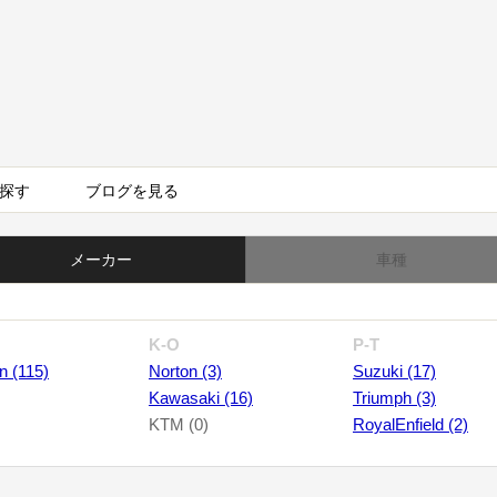
探す
ブログを見る
メーカー
車種
K-O
P-T
n (115)
Norton (3)
Suzuki (17)
Kawasaki (16)
Triumph (3)
KTM (0)
RoyalEnfield (2)