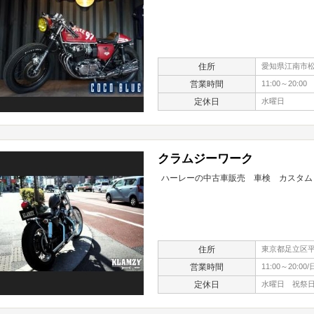
住所
愛知県江南市松
営業時間
11:00～20:00
定休日
水曜日
クラムジーワーク
ハーレーの中古車販売 車検 カスタム
住所
東京都足立区平野2
営業時間
11:00～20:00/
定休日
水曜日 祝祭