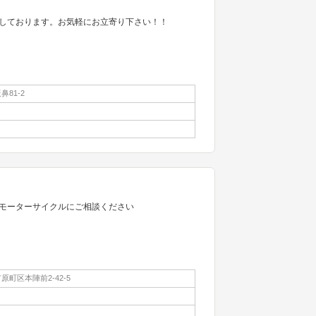
しております。お気軽にお立寄り下さい！！
81-2
モーターサイクルにご相談ください
町区本陣前2-42-5