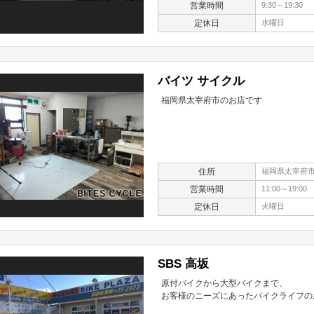
営業時間
9:30～19:30
定休日
水曜日
バイツ サイクル
福岡県太宰府市のお店です
住所
福岡県太宰府市内
営業時間
11:00～19:00
定休日
火曜日
SBS 高坂
原付バイクから大型バイクまで、
お客様のニーズにあったバイクライフの