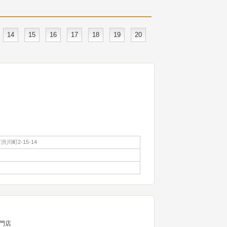
14
15
16
17
18
19
20
川町2-15-14
門店