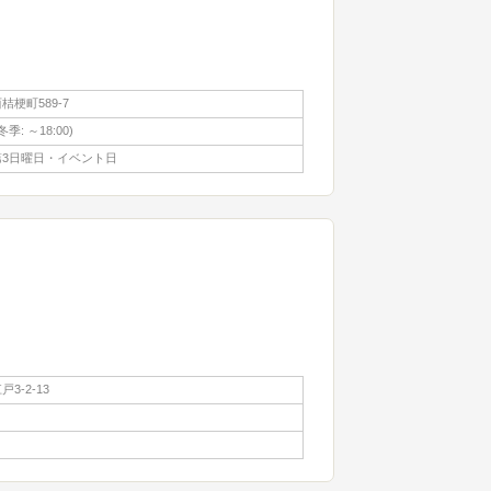
梗町589-7
(冬季: ～18:00)
3日曜日・イベント日
3-2-13