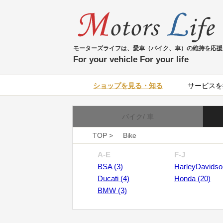
モーターズライフは、愛車（バイク、車）の維持を応援
For your vehicle For your life
ショップを見る・知る
サービスを
バイク/ 車
TOP >
Bike
A-E
F-J
BSA (3)
HarleyDavidso
Ducati (4)
Honda (20)
BMW (3)