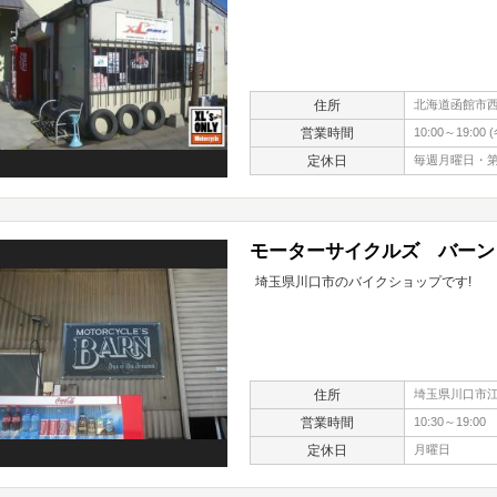
住所
北海道函館市西桔
営業時間
10:00～19:00 
定休日
毎週月曜日・第
モーターサイクルズ バーン
埼玉県川口市のバイクショップです!
住所
埼玉県川口市江戸
営業時間
10:30～19:00
定休日
月曜日