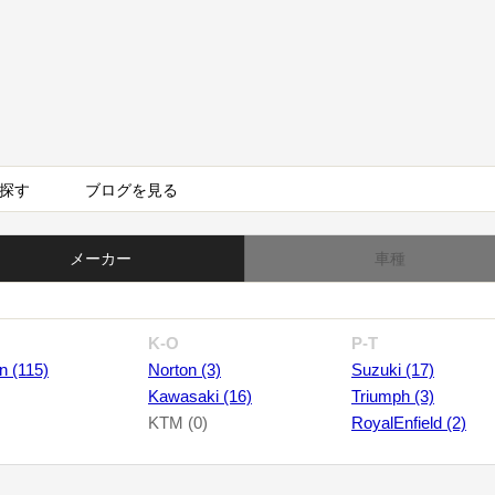
探す
ブログを見る
メーカー
車種
K-O
P-T
n (115)
Norton (3)
Suzuki (17)
Kawasaki (16)
Triumph (3)
KTM (0)
RoyalEnfield (2)