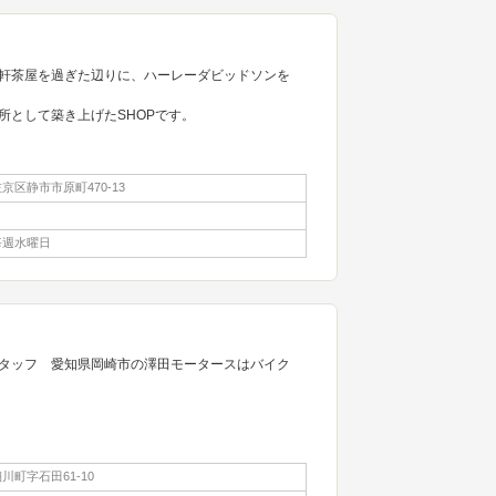
軒茶屋を過ぎた辺りに、ハーレーダビッドソンを
所として築き上げたSHOPです。
区静市市原町470-13
毎週水曜日
タッフ 愛知県岡崎市の澤田モータースはバイク
川町字石田61-10