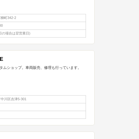
町342-2
00
日の場合は翌営業日)
E
タムショップ。車両販売、修理も行っています。
中川区吉津5-301