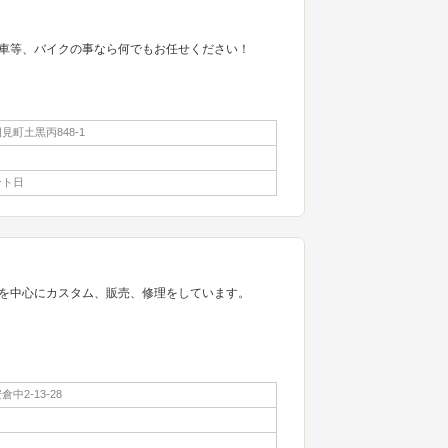
車等、バイクの事なら何でもお任せください！
見町土黒丙848-1
ント日
を中心にカスタム、販売、修理をしています。
中2-13-28