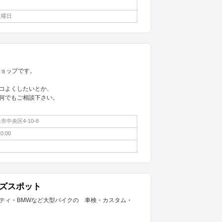
火曜日
ショップです。
コよくしたいとか、
何でもご相談下さい。
中央区4-10-8
0:00
ズスポット
ティ・BMWなど大型バイクの 車検・カスタム・