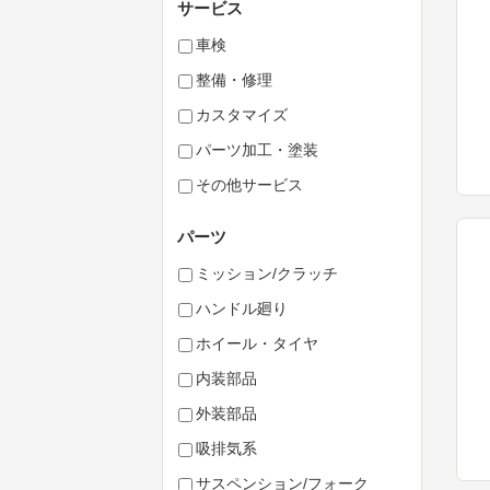
サービス
車検
整備・修理
カスタマイズ
パーツ加工・塗装
その他サービス
パーツ
ミッション/クラッチ
ハンドル廻り
ホイール・タイヤ
内装部品
外装部品
吸排気系
サスペンション/フォーク