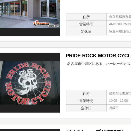
住所
奈良県橿原市雲梯
営業時間
AM10:00-PM7:
定休日
毎週水曜日(祝
PRIDE ROCK MOTOR CYCL
名古屋市中川区にある、ハーレーのカス
住所
愛知県名古屋市
営業時間
10:00 - 19:00
定休日
月曜日