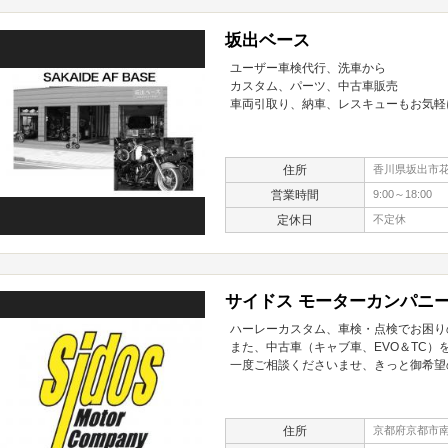
坂出ベース
ユーザー車検代行、洗車から
カスタム、パーツ、中古車販売
車両引取り、納車、レスキューもお気軽
住所
香川県坂出市花町
営業時間
9:00～18:00
定休日
不定休
サイドス モーターカンパニ
ハーレーカスタム、車検・点検でお困り
また、中古車（キャブ車、EVO＆TC）
一度ご相談くださいませ、きっと御希望
住所
京都府京都市南