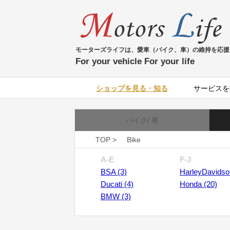
モーターズライフは、愛車（バイク、車）の維持を応援
For your vehicle For your life
ショップを見る・知る
サービスを
バイク/ 車
TOP >
Bike
A-E
F-J
BSA (3)
HarleyDavidso
Ducati (4)
Honda (20)
BMW (3)