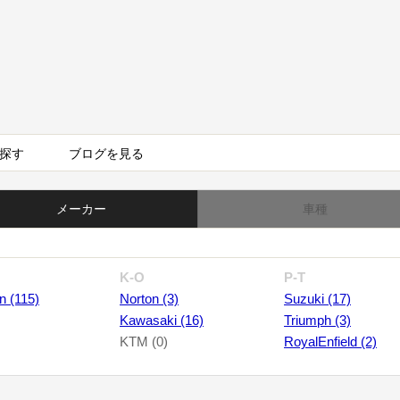
探す
ブログを見る
メーカー
車種
K-O
P-T
n (115)
Norton (3)
Suzuki (17)
Kawasaki (16)
Triumph (3)
KTM (0)
RoyalEnfield (2)