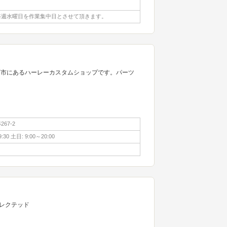
毎週水曜日を作業集中日とさせて頂きます。
珂市にあるハーレーカスタムショップです。パーツ
67-2
:30 土日: 9:00～20:00
レクテッド