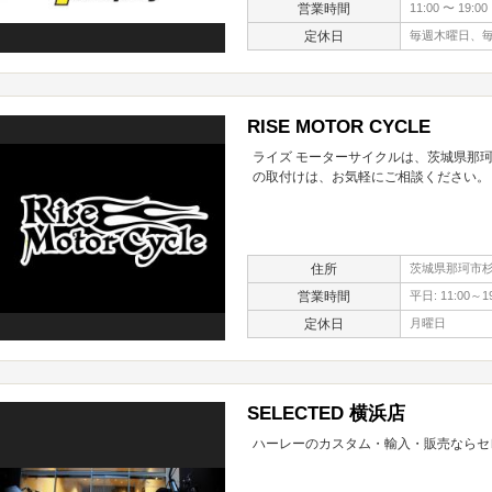
営業時間
11:00 〜 19:00
定休日
毎週木曜日、
RISE MOTOR CYCLE
ライズ モーターサイクルは、茨城県那
の取付けは、お気軽にご相談ください。
住所
茨城県那珂市杉2
営業時間
平日: 11:00～19
定休日
月曜日
SELECTED 横浜店
ハーレーのカスタム・輸入・販売ならセ