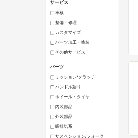
サービス
車検
整備・修理
カスタマイズ
パーツ加工・塗装
その他サービス
パーツ
ミッション/クラッチ
ハンドル廻り
ホイール・タイヤ
内装部品
外装部品
吸排気系
サスペンション/フォーク