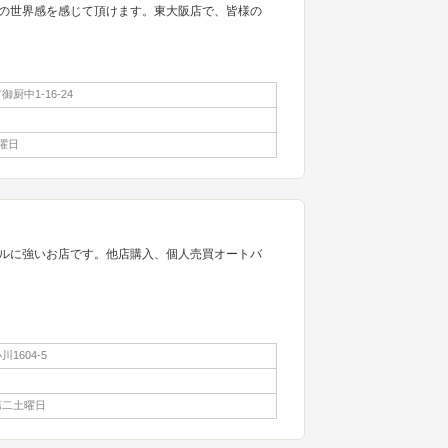
の世界感を感じて頂けます。東大阪店で、皆様の
厨中1-16-24
曜日
ルに強いお店です。他店購入、個人売買オートバ
1604-5
第二土曜日