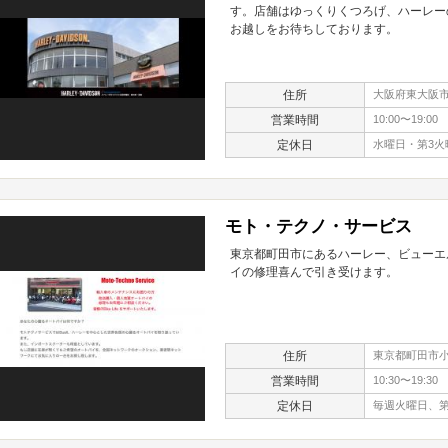
す。店舗はゆっくりくつろげ、ハーレー
お越しをお待ちしております。
住所
大阪府東大阪市御
営業時間
10:00〜19:00
定休日
水曜日・第3火
モト・テクノ・サービス
東京都町田市にあるハーレー、ビューエ
イの修理喜んで引き受けます。
住所
東京都町田市小川
営業時間
10:30〜19:30
定休日
毎週火曜日、