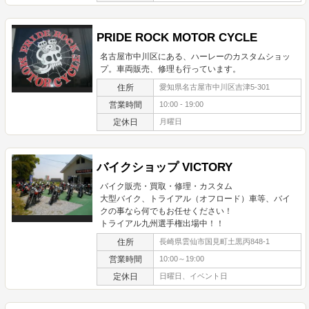
PRIDE ROCK MOTOR CYCLE
名古屋市中川区にある、ハーレーのカスタムショッ
プ。車両販売、修理も行っています。
住所
愛知県名古屋市中川区吉津5-301
営業時間
10:00 - 19:00
定休日
月曜日
バイクショップ VICTORY
バイク販売・買取・修理・カスタム
大型バイク、トライアル（オフロード）車等、バイ
クの事なら何でもお任せください！
トライアル九州選手権出場中！！
住所
長崎県雲仙市国見町土黒丙848-1
営業時間
10:00～19:00
定休日
日曜日、イベント日