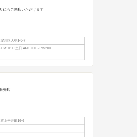
りにもご来店いただけます
川区大桐1-8-7
PM10:00 土日 AM10:00～PM8:00
販売店
市上平井町16-6