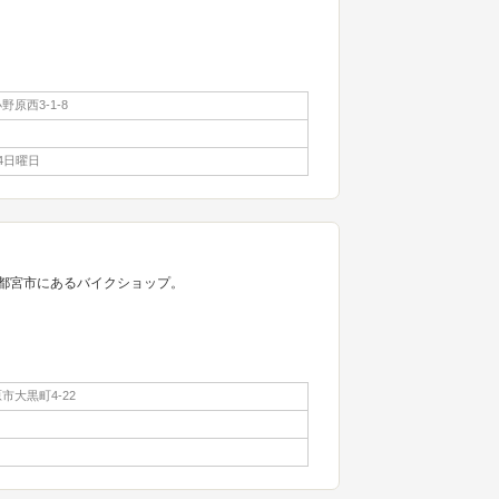
原西3-1-8
4日曜日
と宇都宮市にあるバイクショップ。
市大黒町4-22