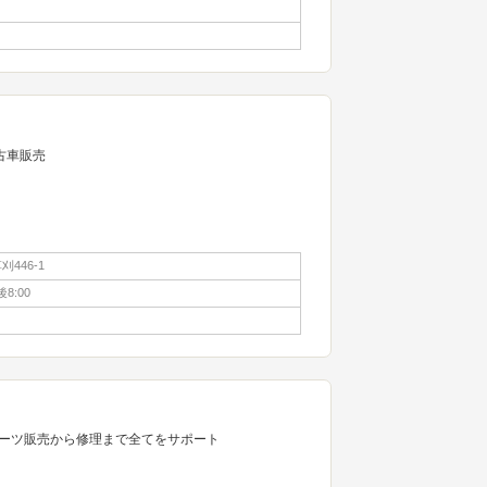
古車販売
446-1
8:00
ーツ販売から修理まで全てをサポート