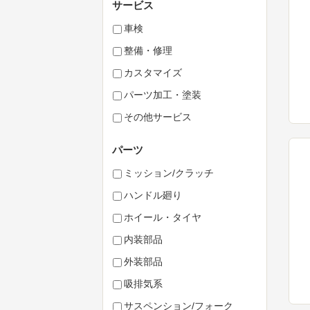
サービス
車検
整備・修理
カスタマイズ
パーツ加工・塗装
その他サービス
パーツ
ミッション/クラッチ
ハンドル廻り
ホイール・タイヤ
内装部品
外装部品
吸排気系
サスペンション/フォーク