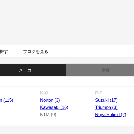
探す
ブログを見る
メーカー
車種
K-O
P-T
n (115)
Norton (3)
Suzuki (17)
Kawasaki (16)
Triumph (3)
KTM (0)
RoyalEnfield (2)