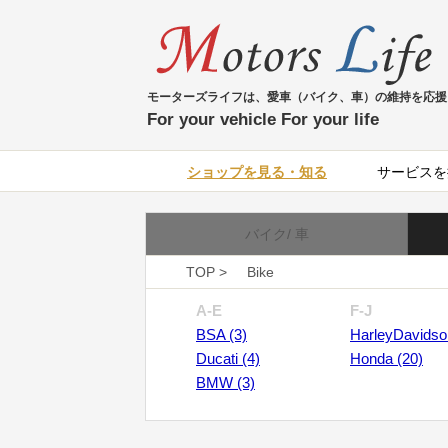
モーターズライフは、愛車（バイク、車）の維持を応援
For your vehicle For your life
ショップを見る・知る
サービスを
バイク/ 車
TOP >
Bike
A-E
F-J
BSA (3)
HarleyDavidso
Ducati (4)
Honda (20)
BMW (3)