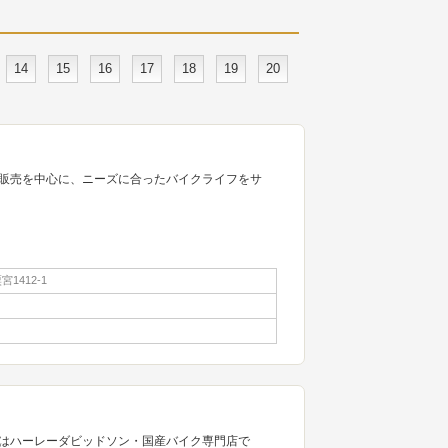
14
15
16
17
18
19
20
販売を中心に、ニーズに合ったバイクライフをサ
1412-1
はハーレーダビッドソン・国産バイク専門店で