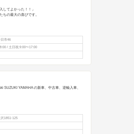
入してよかった！！」
たちの最大の喜びです。
日市46
:00 / 土日祝:9:00〜17:00
ki SUZUKI YAMAHA の新車、中古車、逆輸入車、
1851-125