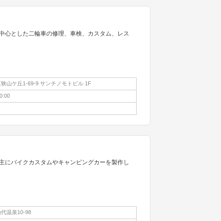
中心とした二輪車の修理、車検、カスタム、レス
山ケ丘1-69-9 サンチノモトビル 1F
0:00
主にバイクカスタムやキャンピングカーを製作し
温泉10-98