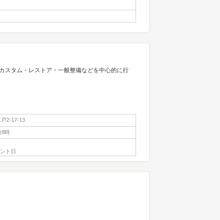
カスタム・レストア・一般整備などを中心的に行
2-17-13
後8時
ベント日