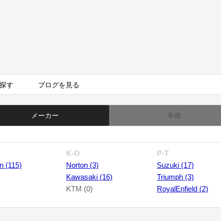
探す
ブログを見る
メーカー
車種
K-O
P-T
n (115)
Norton (3)
Suzuki (17)
Kawasaki (16)
Triumph (3)
KTM (0)
RoyalEnfield (2)