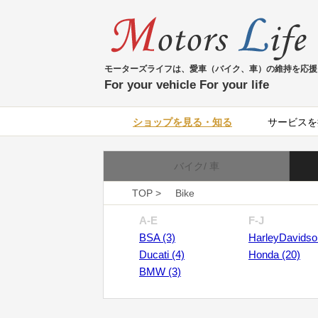
モーターズライフは、愛車（バイク、車）の維持を応援
For your vehicle For your life
ショップを見る・知る
サービスを
バイク/ 車
TOP >
Bike
A-E
F-J
BSA (3)
HarleyDavidso
Ducati (4)
Honda (20)
BMW (3)