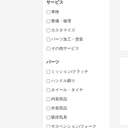
サービス
車検
整備・修理
カスタマイズ
パーツ加工・塗装
その他サービス
パーツ
ミッション/クラッチ
ハンドル廻り
ホイール・タイヤ
内装部品
外装部品
吸排気系
サスペンション/フォーク