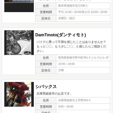
住所
岐阜県瑞穂市宝江598-1
営業時間
平日 11:00～20:00/祝土日 10:00～19:00
定休日
木曜日・祝日
DamTmoto(ダンティモト)
バイクに乗って不満を感じたことはありませんか？
もっと〇〇、もう少し〇〇、と感じたらご相談くだ
さい。
住所
群馬県前橋市野中町391-3 うちでビル 1F
営業時間
10:00～19:00
定休日
月曜
シバックス
兵庫県姫路市のお店です。
住所
兵庫県姫路市上手野254-4
営業時間
9:00～19:00
定休日
-