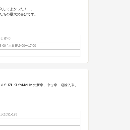
入してよかった！！」
たちの最大の喜びです。
日市46
:00 / 土日祝:9:00〜17:00
ki SUZUKI YAMAHA の新車、中古車、逆輸入車、
1851-125