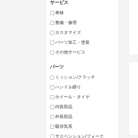
サービス
車検
整備・修理
カスタマイズ
パーツ加工・塗装
その他サービス
パーツ
ミッション/クラッチ
ハンドル廻り
ホイール・タイヤ
内装部品
外装部品
吸排気系
サスペンション/フォーク