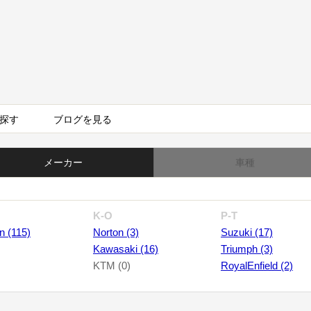
探す
ブログを見る
メーカー
車種
K-O
P-T
n (115)
Norton (3)
Suzuki (17)
Kawasaki (16)
Triumph (3)
KTM (0)
RoyalEnfield (2)