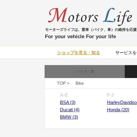
モーターズライフは、愛車（バイク、車）の維持を応援
For your vehicle For your life
ショップを見る・知る
サービスを
バイク/ 車
TOP >
Bike
A-E
F-J
BSA (3)
HarleyDavidso
Ducati (4)
Honda (20)
BMW (3)