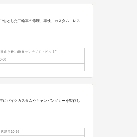
中心とした二輪車の修理、車検、カスタム、レス
山ケ丘1-69-9 サンチノモトビル 1F
0:00
主にバイクカスタムやキャンピングカーを製作し
温泉10-98