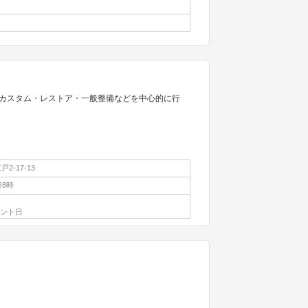
カスタム・レストア・一般整備などを中心的に行
2-17-13
後8時
ベント日