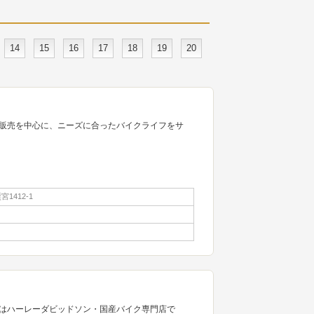
14
15
16
17
18
19
20
販売を中心に、ニーズに合ったバイクライフをサ
1412-1
はハーレーダビッドソン・国産バイク専門店で