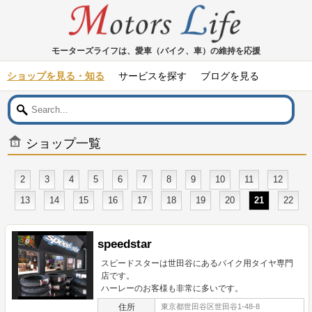
モーターズライフは、愛車（バイク、車）の維持を応援
ショップを見る・知る
サービスを探す
ブログを見る
ショップ一覧
2
3
4
5
6
7
8
9
10
11
12
13
14
15
16
17
18
19
20
21
22
speedstar
スピードスターは世田谷にあるバイク用タイヤ専門
店です。
ハーレーのお客様も非常に多いです。
住所
東京都世田谷区世田谷1-48-8