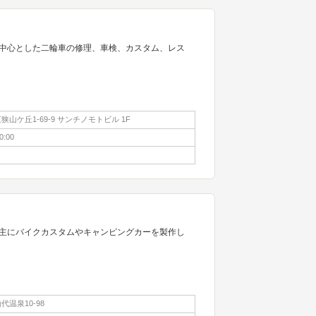
中心とした二輪車の修理、車検、カスタム、レス
山ケ丘1-69-9 サンチノモトビル 1F
0:00
主にバイクカスタムやキャンピングカーを製作し
温泉10-98