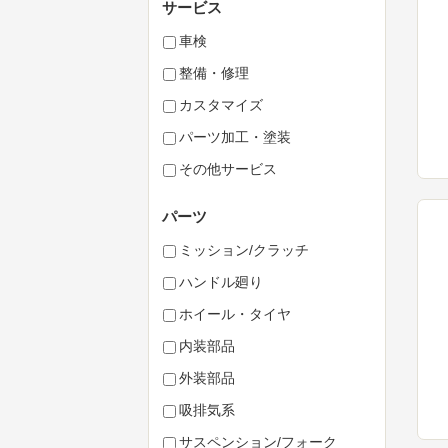
サービス
車検
整備・修理
カスタマイズ
パーツ加工・塗装
その他サービス
パーツ
ミッション/クラッチ
ハンドル廻り
ホイール・タイヤ
内装部品
外装部品
吸排気系
サスペンション/フォーク