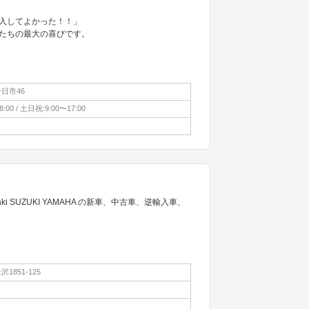
入してよかった！！」
たちの最大の喜びです。
日市46
:00 / 土日祝:9:00〜17:00
ki SUZUKI YAMAHA の新車、中古車、逆輸入車、
1851-125