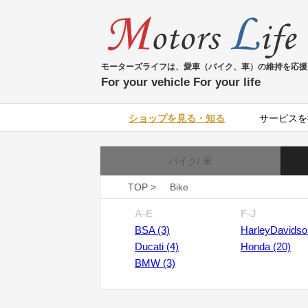
モーターズライフは、愛車（バイク、車）の維持を応援
For your vehicle For your life
ショップを見る・知る
サービスを
バイク/ 車
TOP >
Bike
A-E
F-J
BSA (3)
HarleyDavidso
Ducati (4)
Honda (20)
BMW (3)