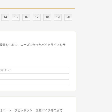
14
15
16
17
18
19
20
販売を中心に、ニーズに合ったバイクライフをサ
1412-1
はハーレーダビッドソン・国産バイク専門店で