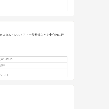
カスタム・レストア・一般整備などを中心的に行
2-17-13
後8時
ベント日