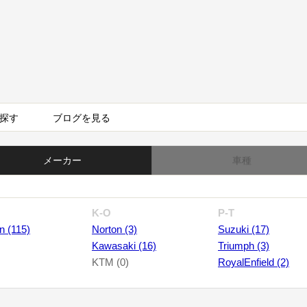
探す
ブログを見る
メーカー
車種
K-O
P-T
n (115)
Norton (3)
Suzuki (17)
Kawasaki (16)
Triumph (3)
KTM (0)
RoyalEnfield (2)