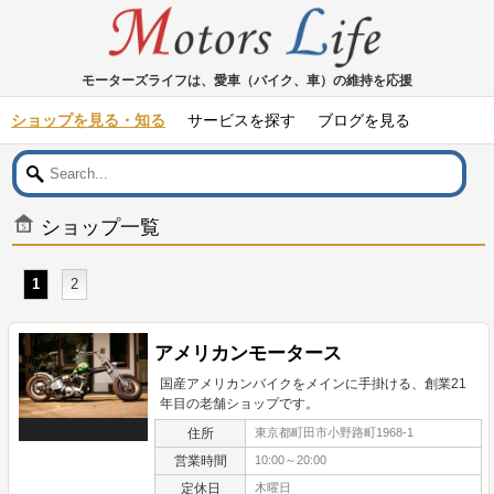
モーターズライフは、愛車（バイク、車）の維持を応援
ショップを見る・知る
サービスを探す
ブログを見る
ショップ一覧
1
2
アメリカンモータース
国産アメリカンバイクをメインに手掛ける、創業21
年目の老舗ショップです。
住所
東京都町田市小野路町1968-1
営業時間
10:00～20:00
定休日
木曜日