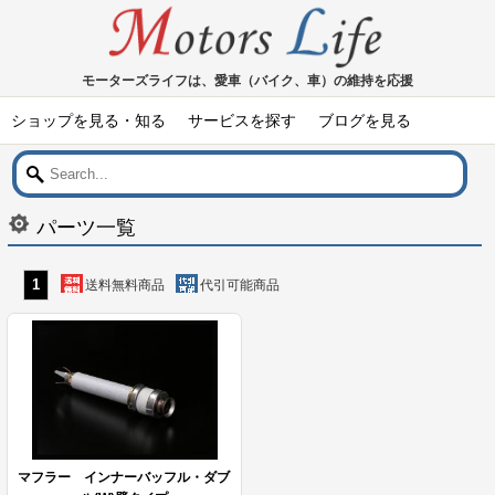
モーターズライフは、愛車（バイク、車）の維持を応援
ショップを見る・知る
サービスを探す
ブログを見る
パーツ一覧
1
送料無料商品
代引可能商品
マフラー インナーバッフル・ダブ