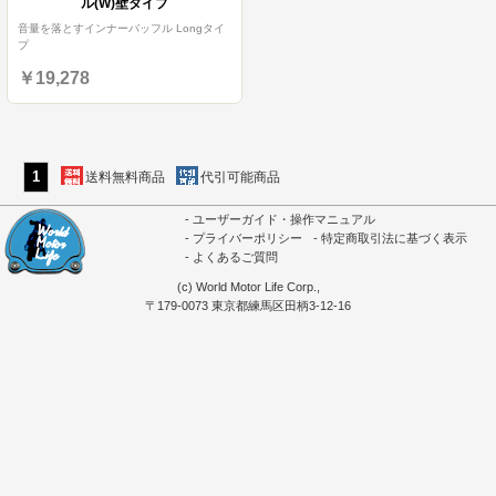
ル(W)壁タイプ
音量を落とすインナーバッフル Longタイ
プ
￥19,278
1
送料無料商品
代引可能商品
ユーザーガイド・操作マニュアル
プライバーポリシー
特定商取引法に基づく表示
よくあるご質問
(c) World Motor Life Corp.,
〒179-0073 東京都練馬区田柄3-12-16