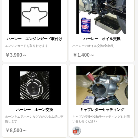
ハーレー エンジンガード取付け
ハーレー オイル交換
エンジンガードを取り付けます
ハーレーのオイル交換(全車種)
￥3,900～
￥1,400～
ハーレー ホーン交換
キャブレターセッティング
ホーンをエアホーンなどのカスタム品に交
キャブの交換や3拍子セッティングもお問
換します
い合わせください
￥8,500～