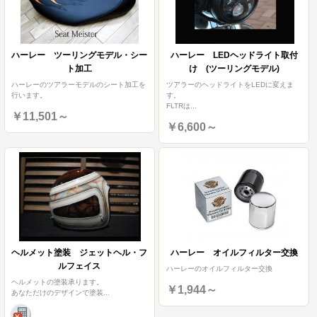
ハーレー ツーリングモデル・シー
ハーレー LEDヘッドライト取付
ト加工
け (ツーリングモデル)
ハーレーのツアラーモデルのシート加工を
ツアラーのヘッドライトをLEDに変えま
行います。
す。
FLTRは
...
￥11,501～
￥6,600～
ヘルメット塗装 ジェットヘル・フ
ハーレー オイルフィルター交換
ルフェイス
ハーレーのオイルフィルター交換
ヘルメットの塗装承ります。
￥1,944～
あなただけのデザインで塗装
...