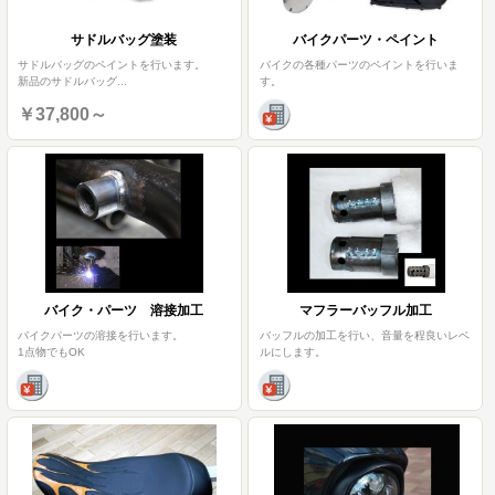
サドルバッグ塗装
バイクパーツ・ペイント
サドルバッグのペイントを行います。
バイクの各種パーツのペイントを行いま
新品のサドルバッグ
...
す。
￥37,800～
バイク・パーツ 溶接加工
マフラーバッフル加工
バイクパーツの溶接を行います。
バッフルの加工を行い、音量を程良いレベ
1点物でもOK
ルにします。