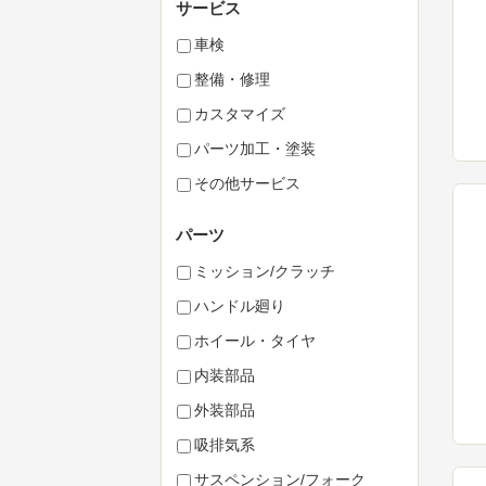
サービス
車検
整備・修理
カスタマイズ
パーツ加工・塗装
その他サービス
パーツ
ミッション/クラッチ
ハンドル廻り
ホイール・タイヤ
内装部品
外装部品
吸排気系
サスペンション/フォーク