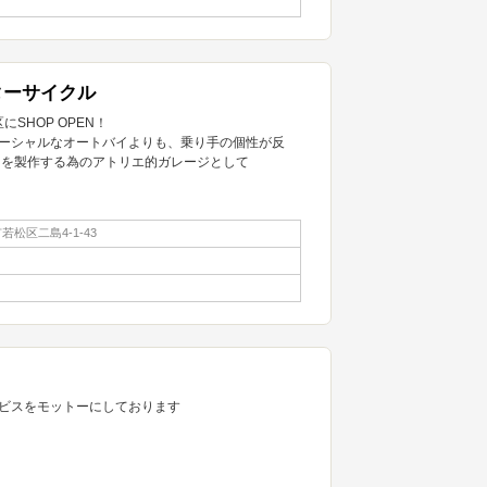
ターサイクル
SHOP OPEN！
ーシャルなオートバイよりも、乗り手の個性が反
r）を製作する為のアトリエ的ガレージとして
松区二島4-1-43
ビスをモットーにしております