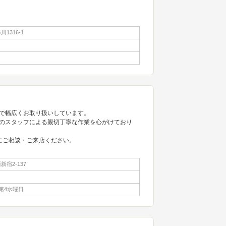
1316-1
で幅広くお取り扱いしています。
のスタッフによる親切丁寧な作業を心がけており
にご相談・ご来店ください。
宿2-137
第4水曜日