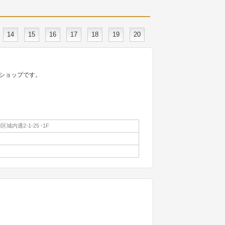
14
15
16
17
18
19
20
ショップです。
内通2-1-25 -1F