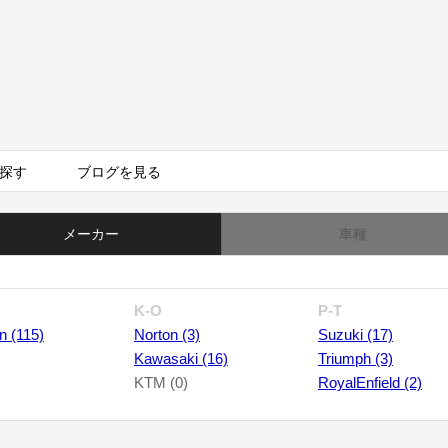
探す
ブログを見る
メーカー
車種
K-O
P-T
n (115)
Norton (3)
Suzuki (17)
Kawasaki (16)
Triumph (3)
KTM (0)
RoyalEnfield (2)