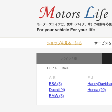
モーターズライフは、愛車（バイク、車）の維持を応援
For your vehicle For your life
ショップを見る・知る
サービスを
バイク/ 車
TOP >
Bike
A-E
F-J
BSA (3)
HarleyDavidso
Ducati (4)
Honda (20)
BMW (3)