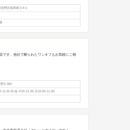
野区昭和町3-8-1
曜
店です。他社で断られたワンオフもお気軽にご相
3-385
0 火/水/木/金 9:00-21:00 日10:00-21:00