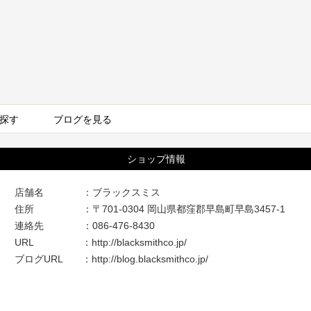
探す
ブログを見る
ショップ情報
店舗名 ：ブラックスミス
住所 ：〒701-0304 岡山県都窪郡早島町早島3457-1
連絡先 ：086-476-8430
URL ：
http://blacksmithco.jp/
ブログURL ：
http://blog.blacksmithco.jp/