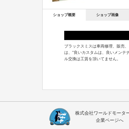
ショップ概要
ショップ画像
ブラックスミスは車両修理、販売、
は、"良いカスタムは、良いメンテ
ル交換は工賃を頂いてません。
株式会社ワールドモータ
企業ページへ