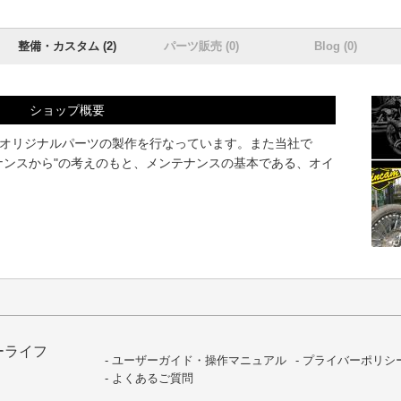
整備・カスタム (2)
パーツ販売 (0)
Blog (0)
ショップ概要
オリジナルパーツの製作を行なっています。また当社で
ナンスから"の考えのもと、メンテナンスの基本である、オイ
ーライフ
ユーザーガイド・操作マニュアル
プライバーポリシ
よくあるご質問