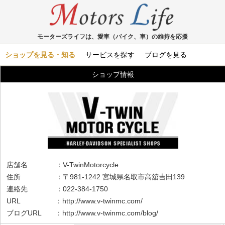
モーターズライフは、愛車（バイク、車）の維持を応援
ショップを見る・知る
サービスを探す
ブログを見る
ショップ情報
店舗名 ：V-TwinMotorcycle
住所 ：〒981-1242 宮城県名取市高舘吉田139
連絡先 ：022-384-1750
URL ：
http://www.v-twinmc.com/
ブログURL ：
http://www.v-twinmc.com/blog/