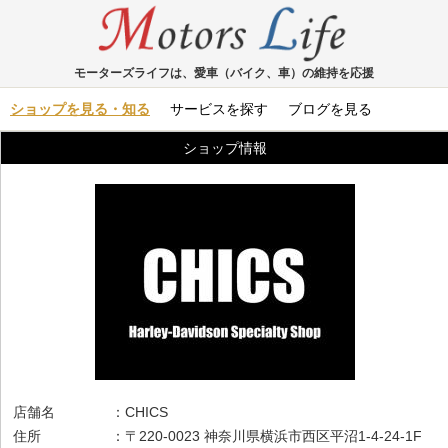
モーターズライフは、愛車（バイク、車）の維持を応援
ショップを見る・知る
サービスを探す
ブログを見る
ショップ情報
店舗名 ：CHICS
住所 ：〒220-0023 神奈川県横浜市西区平沼1-4-24-1F