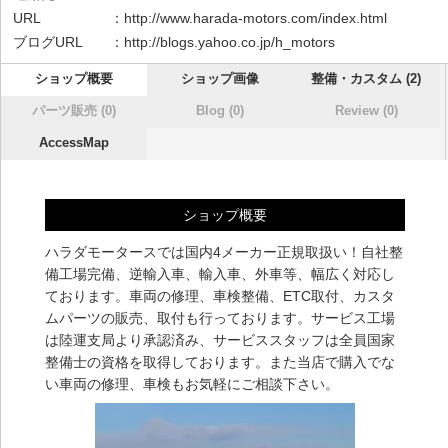
URL ：
http://www.harada-motors.com/index.html
ブログURL ：
http://blogs.yahoo.co.jp/h_motors
ショップ概要
ショップ画像
整備・カスタム (2)
パーツ販売 (0)
Blog (0)
Review (0)
AccessMap
ショップ概要
ハラダモータースでは国内4メーカー正規取扱い！自社整
備工場完備、逆輸入車、輸入車、外車等、幅広く対応し
ております。車両の修理、車検整備、ETC取付、カスタ
ムパーツの販売、取付も行っております。サービス工場
は陸運支局より承認済み、サービススタッフは全員国家
整備士の資格を取得しております。また当店で購入でな
い車両の修理、車検もお気軽にご相談下さい。