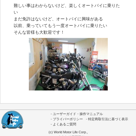
難しい事はわからないけど、楽しくオートバイに乗りた
い
まだ免許はないけど、オートバイに興味がある
以前、乗っていてもう一度オートバイに乗りたい
そんな皆様も大歓迎です！
ユーザーガイド・操作マニュアル
プライバーポリシー
特定商取引法に基づく表示
よくあるご質問
(c) World Motor Life Corp.,