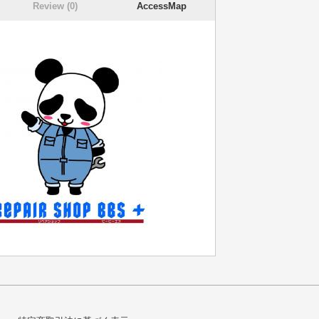
Review (0)
AccessMap