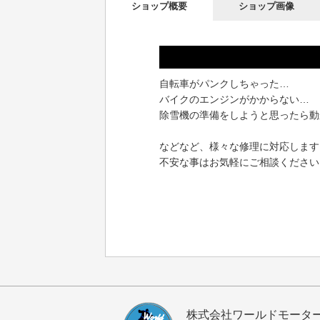
ショップ概要
ショップ画像
自転車がパンクしちゃった…
バイクのエンジンがかからない…
除雪機の準備をしようと思ったら動
などなど、様々な修理に対応します
不安な事はお気軽にご相談ください
株式会社ワールドモータ