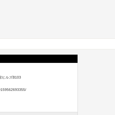
ヒルズB103
09159562693355/