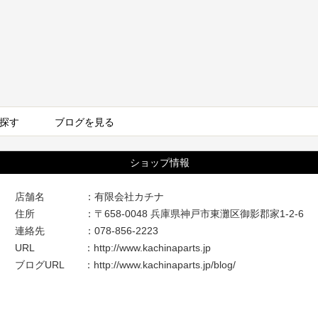
探す
ブログを見る
ショップ情報
店舗名 ：有限会社カチナ
住所 ：〒658-0048 兵庫県神戸市東灘区御影郡家1-2-6
連絡先 ：078-856-2223
URL ：
http://www.kachinaparts.jp
ブログURL ：
http://www.kachinaparts.jp/blog/