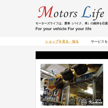
モーターズライフは、愛車（バイク、車）の維持を応援
For your vehicle For your life
ショップを見る・知る
サービスを