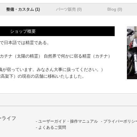
整備・カスタム (1)
パーツ販売 (0)
Blog (0)
ショップ概要
で日本語では精霊である。
カチナ（太陽の精霊） 自然界で何かに宿る精霊（カチナ）
は魂が宿っています。みなさん大事に扱ってください。）
R高架下）の現在の店舗に移転いたしました。
ーライフ
ユーザーガイド・操作マニュアル
プライバーポリシ
よくあるご質問