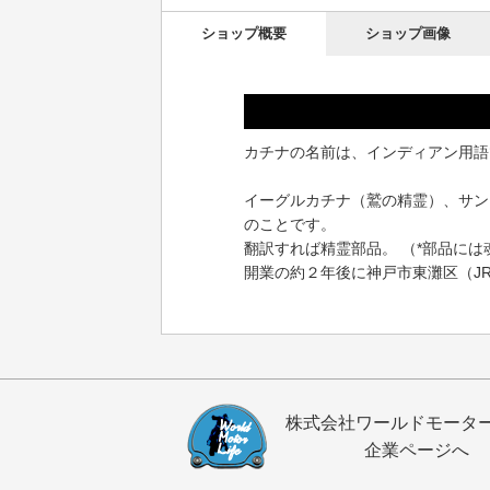
ショップ概要
ショップ画像
カチナの名前は、インディアン用語
イーグルカチナ（鷲の精霊）、サン
のことです。
翻訳すれば精霊部品。 （*部品に
開業の約２年後に神戸市東灘区（J
株式会社ワールドモータ
企業ページへ