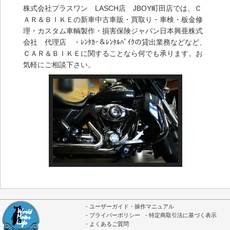
株式会社プラスワン LASCH店 JBOY町田店では、Ｃ
ＡＲ＆ＢＩＫＥの新車中古車販・買取り・車検・板金修
理・カスタム車輌製作・損害保険ジャパン日本興亜株式
会社 代理店 ・ﾚﾝﾀｶｰ＆ﾚﾝﾀﾙﾊﾞｲｸの貸出業務などなど、
ＣＡＲ＆ＢＩＫＥに関することなら何でも承ります。お
気軽にご相談下さい。
ユーザーガイド・操作マニュアル
プライバーポリシー
特定商取引法に基づく表示
よくあるご質問