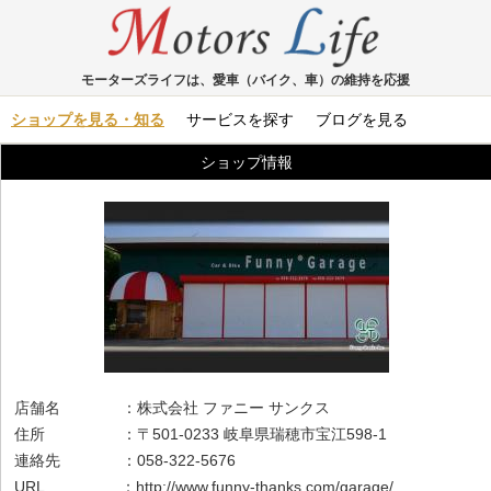
モーターズライフは、愛車（バイク、車）の維持を応援
ショップを見る・知る
サービスを探す
ブログを見る
ショップ情報
店舗名 ：株式会社 ファニー サンクス
住所 ：〒501-0233 岐阜県瑞穂市宝江598-1
連絡先 ：058-322-5676
URL ：
http://www.funny-thanks.com/garage/