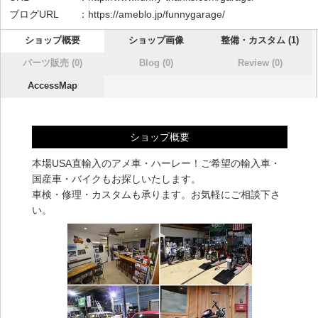
ブログURL ：
https://ameblo.jp/funnygarage/
ショップ概要
ショップ画像
整備・カスタム (1)
パーツ販売 (0)
Blog (0)
Review (0)
AccessMap
ショップ概要
本場USA直輸入のアメ車・ハーレー！ご希望の輸入車・
国産車・バイクもお探しいたします。
車検・修理・カスタムも承ります。お気軽にご相談下さ
い。