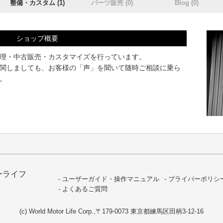
整備・カスタム (1)
パーツ販売 (0)
Blog (0)
ショップ概要
理・中古販売・カスタマイズを行っています。
関しましても、お客様の「声」を聞いて随時ご相談に乗ら
。
ーライフ
ユーザーガイド・操作マニュアル
プライバーポリシ
よくあるご質問
(c) World Motor Life Corp.,
〒179-0073 東京都練馬区田柄3-12-16