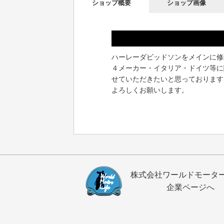
ショップ概要
ショップ画像
ハーレーダビッドソンをメインに修
４メーカー・イタリア・ドイツ等に
せていただきたいと思っております
よろしくお願いします。
株式会社ワールドモータ
企業ページへ