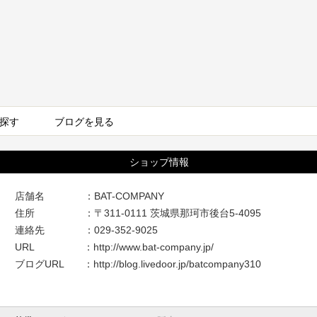
探す
ブログを見る
ショップ情報
店舗名 ：BAT-COMPANY
住所 ：〒311-0111 茨城県那珂市後台5-4095
連絡先 ：029-352-9025
URL ：
http://www.bat-company.jp/
ブログURL ：
http://blog.livedoor.jp/batcompany310