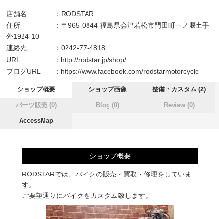
店舗名 ：RODSTAR
住所 ：〒965-0844 福島県会津若松市門田町一ノ堰土手
外1924-10
連絡先 ：0242-77-4818
URL ：
http://rodstar.jp/shop/
ブログURL ：
https://www.facebook.com/rodstarmotorcycle
ショップ概要
ショップ画像
整備・カスタム (2)
パーツ販売 (0)
Blog (0)
Review (0)
AccessMap
ショップ概要
RODSTARでは、バイクの販売・買取・修理をしていま
す。
ご要望通りにバイクをカスタム致します。