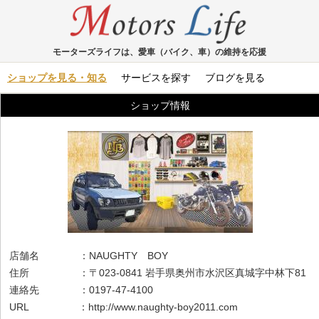
モーターズライフは、愛車（バイク、車）の維持を応援
ショップを見る・知る
サービスを探す
ブログを見る
ショップ情報
店舗名 ：NAUGHTY BOY
住所 ：〒023-0841 岩手県奥州市水沢区真城字中林下81
連絡先 ：0197-47-4100
URL ：
http://www.naughty-boy2011.com