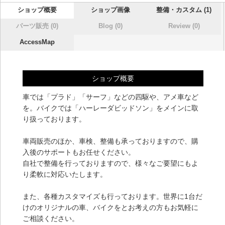
ショップ概要
ショップ画像
整備・カスタム (1)
パーツ販売 (0)
Blog (0)
Review (0)
AccessMap
ショップ概要
車では「プラド」「サーフ」などの四駆や、アメ車など
を。バイクでは「ハーレーダビッドソン」をメインに取
り扱っております。
車両販売のほか、車検、整備も承っておりますので、購
入後のサポートもお任せください。
自社で整備を行っておりますので、様々なご要望にもよ
り柔軟に対応いたします。
また、各種カスタマイズも行っております。世界に1台だ
けのオリジナルの車、バイクをとお考えの方もお気軽に
ご相談ください。