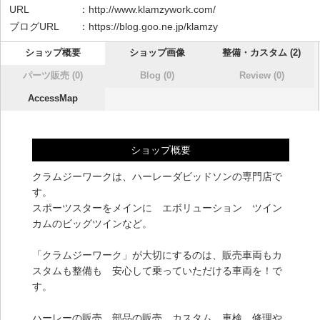
URL ：
http://www.klamzywork.com/
ブログURL ：
https://blog.goo.ne.jp/klamzy
ショップ概要
ショップ画像
整備・カスタム (2)
パーツ販売 (0)
Blog (0)
Review (0)
AccessMap
ショップ概要
クラムジーワークは、ハーレーダビッドソンの専門店で
す。
スポーツスターをメインに エボリューション ツイン
カムのビッグツインなど。
「クラムジーワーク」が大切にするのは、販売車両もカ
スタムも整備も 安心して乗っていただける車両を！で
す。
ハーレーの販売、部品の販売、カスタム、車検、修理や