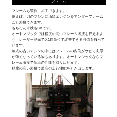
フレーム
フレームも製作、加工できます。
例えば、刀のマシンに油冷エンジンをアンダーフレーム
ごと溶接できます。
もちろん車検もOKです。
オートマジックでは精度の高いフレーム溶接を行えるよ
う、レーザー測光で0.1度単位で調整できる設備を持って
います。
年式の古いマシンの中にはフレームの内側がサビて肉厚
が薄くなっている物もあります。オートマジックならフ
レーム溶接で新車の性能を取り戻せます。
精度の高い溶接で最高の走行性能を引き出します。