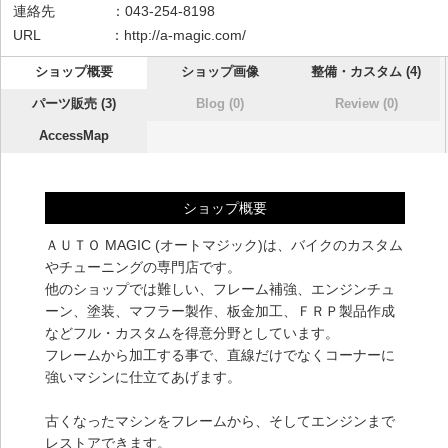
連絡先 ：043-254-8198
URL ：
http://a-magic.com/
ショップ概要
ショップ画像
整備・カスタム (4)
パーツ販売 (3)
Blog (0)
Review (0)
AccessMap
ショップ概要
ＡＵＴＯ MAGIC (オートマジック)は、バイクのカスタム
やチューニングの専門店です。
他のショップでは難しい、フレーム補強、エンジンチュ
ーン、塗装、マフラー製作、板金加工、ＦＲＰ製品作成
などフル・カスタムを得意分野としています。
フレームから加工する事で、直線だけでなくコーナーに
強いマシンに仕立てあげます。
古くなったマシンをフレームから、そしてエンジンまで
レストアできます。