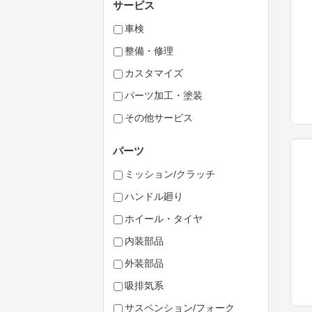
サービス
車検
整備・修理
カスタマイズ
パーツ加工・塗装
その他サービス
パーツ
ミッション/クラッチ
ハンドル廻り
ホイール・タイヤ
内装部品
外装部品
吸排気系
サスペンション/フォーク