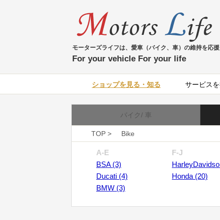
モーターズライフは、愛車（バイク、車）の維持を応援
For your vehicle For your life
ショップを見る・知る
サービスを
バイク/ 車
TOP >
Bike
A-E
F-J
BSA (3)
HarleyDavidso
Ducati (4)
Honda (20)
BMW (3)