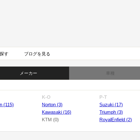
探す
ブログを見る
メーカー
車種
K-O
P-T
n (115)
Norton (3)
Suzuki (17)
Kawasaki (16)
Triumph (3)
KTM (0)
RoyalEnfield (2)