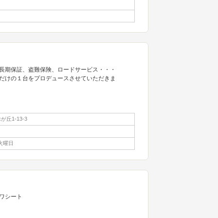
長期保証、盗難保険、ロードサービス・・・
だけの１台をプロデュースさせていただきま
丘1-13-3
火曜日
ワシート