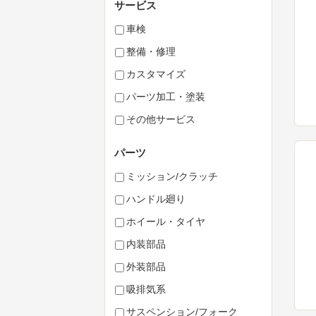
サービス
車検
整備・修理
カスタマイズ
パーツ加工・塗装
その他サービス
パーツ
ミッション/クラッチ
ハンドル廻り
ホイール・タイヤ
内装部品
外装部品
吸排気系
サスペンション/フォーク