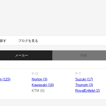
探す
ブログを見る
メーカー
車種
K-O
P-T
n (115)
Norton (3)
Suzuki (17)
Kawasaki (16)
Triumph (3)
KTM (0)
RoyalEnfield (2)