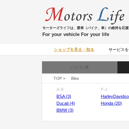
モーターズライフは、愛車（バイク、車）の維持を応援
For your vehicle For your life
ショップを見る・知る
サービスを
バイク/ 車
TOP >
Bike
A-E
F-J
BSA (3)
HarleyDavidso
Ducati (4)
Honda (20)
BMW (3)