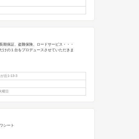
長期保証、盗難保険、ロードサービス・・・
だけの１台をプロデュースさせていただきま
丘1-13-3
火曜日
ワシート