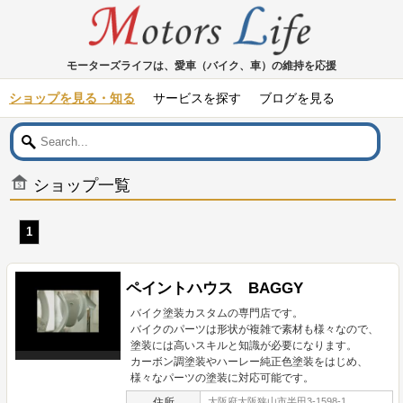
モーターズライフは、愛車（バイク、車）の維持を応援
ショップを見る・知る
サービスを探す
ブログを見る
ショップ一覧
1
ペイントハウス BAGGY
バイク塗装カスタムの専門店です。
バイクのパーツは形状が複雑で素材も様々なので、
塗装には高いスキルと知識が必要になります。
カーボン調塗装やハーレー純正色塗装をはじめ、
様々なパーツの塗装に対応可能です。
住所
大阪府大阪狭山市半田3-1598-1